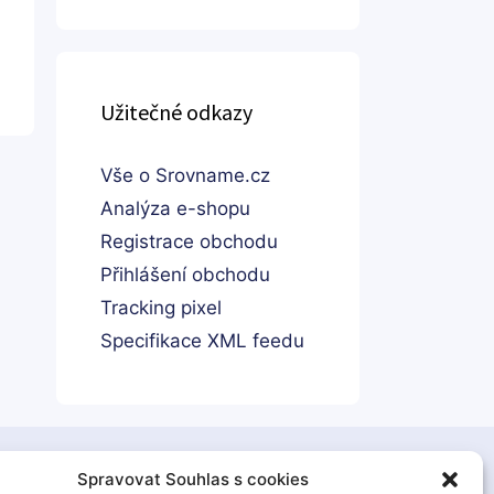
Užitečné odkazy
Vše o Srovname.cz
Analýza e-shopu
Registrace obchodu
Přihlášení obchodu
Tracking pixel
Specifikace XML feedu
Spravovat Souhlas s cookies
boží pro děti