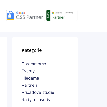
Kategorie
E-commerce
Eventy
Hledáme
Partneři
Případové studie
Rady a návody