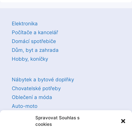
Elektronika
Počítače a kancelář
Domácí spotřebiče
Dům, byt a zahrada
Hobby, koníčky
Nábytek a bytové doplňky
Chovatelské potřeby
Oblečení a móda
Auto-moto
Sexuální a erotické pomůcky
Spravovat Souhlas s
cookies