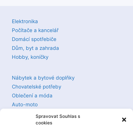
Elektronika
Počítače a kancelář
Domácí spotřebiče
Dům, byt a zahrada
Hobby, koníčky
Nábytek a bytové doplňky
Chovatelské potřeby
Oblečení a móda
Auto-moto
Sexuální a erotické pomůcky
Spravovat Souhlas s
cookies