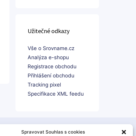
Užitečné odkazy
Vše o Srovname.cz
Analýza e-shopu
Registrace obchodu
Přihlášení obchodu
Tracking pixel
Specifikace XML feedu
Spravovat Souhlas s cookies
boží pro děti