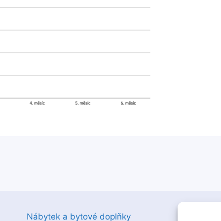
Nábytek a bytové doplňky
Z